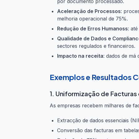
por documento processado.
Aceleração de Processos
: proce
melhoria operacional de 75%.
Redução de Erros Humanoss
: at
Qualidade de Dados e Complianc
sectores regulados e financeiros.
Impacto na receita
: dados de má 
Exemplos e Resultados 
1. Uniformização de Facturas
As empresas recebem milhares de fact
Extracção de dados essenciais (NIF
Conversão das facturas em tabelas