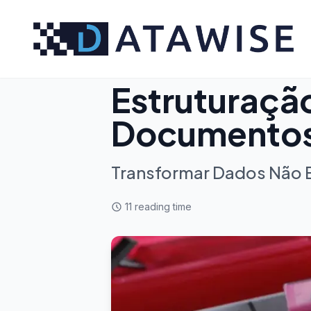
July 31, 2025
Serviços
Estruturaçã
Documento
Transformar Dados Não E
11
reading time