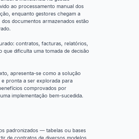
devido ao processamento manual dos
ação, enquanto gestores chegam a
% dos documentos armazenados estão
vado.
do: contratos, facturas, relatórios,
 o que dificulta uma tomada de decisão
exto, apresenta-se como a solução
 e pronta a ser explorada para
s benefícios comprovados por
a uma implementação bem-sucedida.
tos padronizados — tabelas ou bases
tir de contratos de diversos modelos,