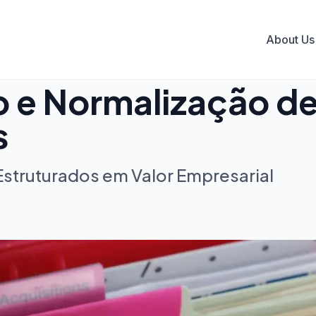
About Us
o e Normalização d
s
struturados em Valor Empresarial