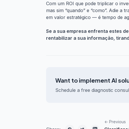
Com um ROI que pode triplicar o inves
mas sim “quando” e “como”. Adie a t
em valor estratégico — é tempo de agi
Se a sua empresa enfrenta estes de
rentabilizar a sua informação, tiran
Want to implement AI sol
Schedule a free diagnostic consul
<-
Previous