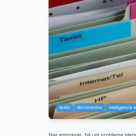
texto
documentos
inteligencia ar
Nas empresas, há um problema silenc