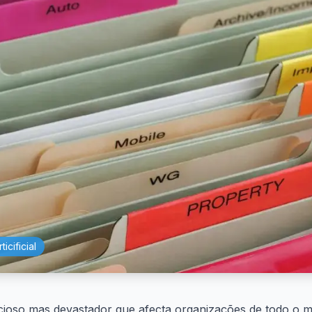
ticificial
ioso mas devastador que afecta organizações de todo o mu