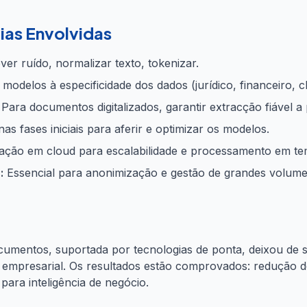
ias Envolvidas
r ruído, normalizar texto, tokenizar.
modelos à especificidade dos dados (jurídico, financeiro, cl
Para documentos digitalizados, garantir extracção fiável a 
s fases iniciais para aferir e optimizar os modelos.
ção em cloud para escalabilidade e processamento em te
:
Essencial para anonimização e gestão de grandes volumes
umentos, suportada por tecnologias de ponta, deixou de s
 empresarial. Os resultados estão comprovados: redução d
para inteligência de negócio.