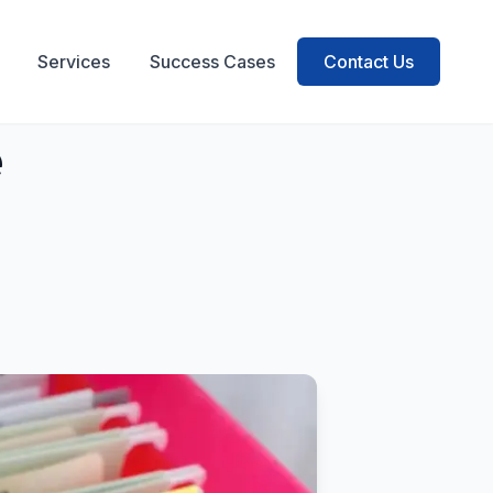
Services
Success Cases
Contact Us
Back to blog
e