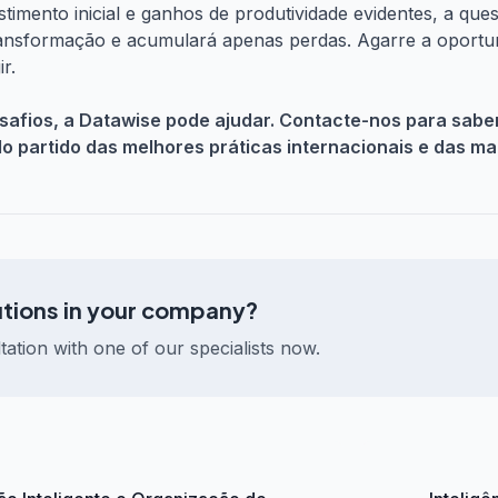
timento inicial e ganhos de produtividade evidentes, a que
ransformação e acumulará apenas perdas. Agarre a oportu
r.
safios, a Datawise pode ajudar. Contacte-nos para saber
do partido das melhores práticas internacionais e das ma
utions in your company?
tation with one of our specialists now.