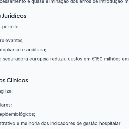
essamento e quase eliminação dos erros de introdução m
 Jurídicos
 permite:
relevantes;
pliance e auditoria;
seguradora europeia reduziu custos em €150 milhões em 3 
s Clínicos
giliza:
lares;
epidemiológicos;
rativo e melhoria dos indicadores de gestão hospitalar.