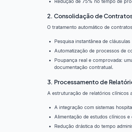
Redução de 75% no tempo de proc
2.
Consolidação de Contratos
O tratamento automático de contratos
Pesquisa instantânea de cláusulas 
Automatização de processos de com
Poupança real e comprovada: uma 
documentação contratual.
3. Processamento de Relatório
A estruturação de relatórios clínicos a
A integração com sistemas hospita
Alimentação de estudos clínicos e 
Redução drástica do tempo administ