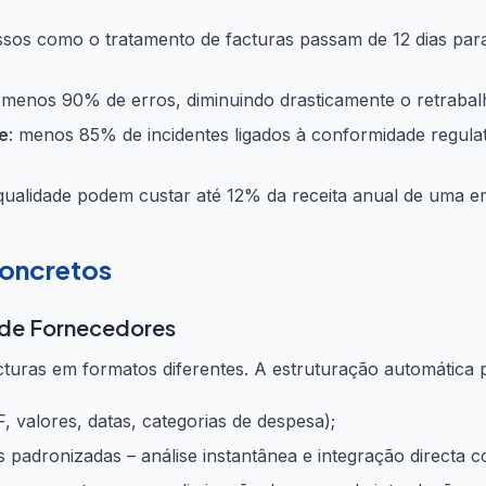
ssos como o tratamento de facturas passam de 12 dias pa
é menos 90% de erros, diminuindo drasticamente o retrabal
e
: menos 85% de incidentes ligados à conformidade regulat
qualidade podem custar até 12% da receita anual de uma e
Concretos
 de Fornecedores
uras em formatos diferentes. A estruturação automática p
, valores, datas, categorias de despesa);
 padronizadas – análise instantânea e integração directa c