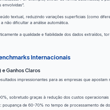
 envolvidas”.
teúdo textual, reduzindo variações superficiais (como dif
 não dificultar a análise automática.
icamente a qualidade e fiabilidade dos dados extraídos, to
enchmarks Internacionais
) e Ganhos Claros
esultados impressionantes para as empresas que apostam 
%, sobretudo graças à redução dos custos operacionais 
s
: poupança de 60-70% no tempo de processamento de d