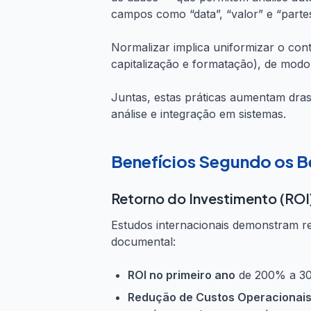
campos como “data”, “valor” e “partes
Normalizar implica uniformizar o con
capitalização e formatação), de modo a
Juntas, estas práticas aumentam drast
análise e integração em sistemas.
Benefícios Segundo os B
Retorno do Investimento (ROI
Estudos internacionais demonstram r
documental:
ROI no primeiro ano
de 200% a 300
Redução de Custos Operacionai