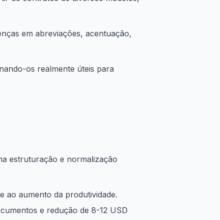
erenças em abreviações, acentuação,
rnando-os realmente úteis para
na estruturação e normalização
e ao aumento da produtividade.
ocumentos e redução de 8-12 USD