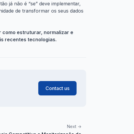
stão já não é “se” deve implementar,
nidade de transformar os seus dados
 como estruturar, normalizar e
is recentes tecnologias.
Contact us
Next
->