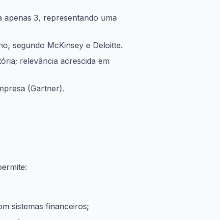
ra apenas 3, representando uma
ho, segundo McKinsey e Deloitte.
ória; relevância acrescida em
mpresa (Gartner).
ermite:
om sistemas financeiros;