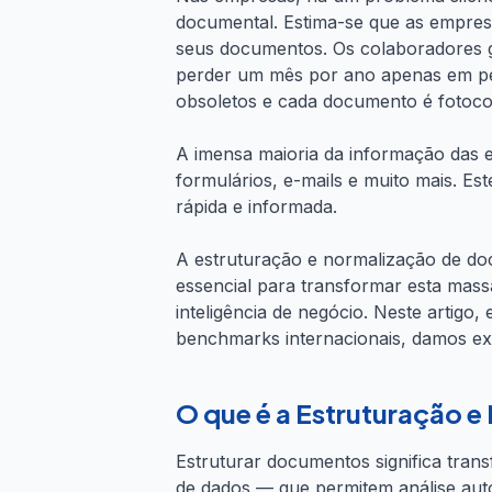
documental. Estima-se que as empresa
seus documentos. Os colaboradores g
perder um mês por ano apenas em p
obsoletos e cada documento é fotoco
A imensa maioria da informação das e
formulários, e-mails e muito mais. Es
rápida e informada.
A estruturação e normalização de do
essencial para transformar esta mas
inteligência de negócio. Neste artig
benchmarks internacionais, damos e
O que é a Estruturação 
Estruturar documentos significa tra
de dados — que permitem análise auto