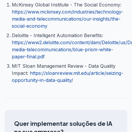
McKinsey Global Institute - The Social Economy:
https://www.mckinsey.com/industries/technology-
media-and-telecommunications/our-insights/the-
social-economy
Deloitte - Intelligent Automation Benefits:
https://www2.deloitte.com/content/dam/Deloitte/us/
media-telecommunications/blue-prism-white-
paper-final.pdf
MIT Sloan Management Review - Data Quality
Impact:
https://sloanreview.mit.edu/article/seizing-
opportunity-in-data-quality/
Quer implementar soluções de IA
na sua empresa?