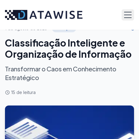
Voltar ao blog
1 de agosto de 2025
Serviços
Classificação Inteligente e
Organização de Informação
Transformar o Caos em Conhecimento
Estratégico
15
de leitura