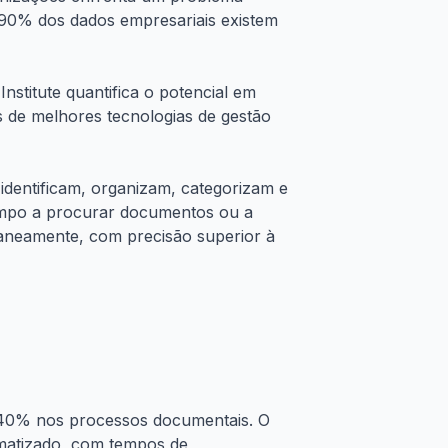
-90% dos dados empresariais existem
stitute quantifica o potencial em
s de melhores tecnologias de gestão
ue identificam, organizam, categorizam e
empo a procurar documentos ou a
taneamente, com precisão superior à
a 40% nos processos documentais. O
matizado, com tempos de