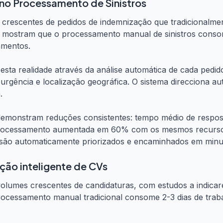
no Processamento de Sinistros
 crescentes de pedidos de indemnização que tradicionalme
a mostram que o processamento manual de sinistros consom
amentos.
 esta realidade através da análise automática de cada pedid
, urgência e localização geográfica. O sistema direcciona 
.
onstram reduções consistentes: tempo médio de resposta 
processamento aumentada em 60% com os mesmos recursos
s são automaticamente priorizados e encaminhados em minu
ção inteligente de CVs
olumes crescentes de candidaturas, com estudos a indica
ocessamento manual tradicional consome 2-3 dias de trab