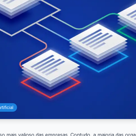
tificial
urso mais valioso das empresas. Contudo, a maioria das or