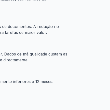
s de documentos. A redução no
a tarefas de maior valor.
r. Dados de má qualidade custam às
e directamente.
mente inferiores a 12 meses.