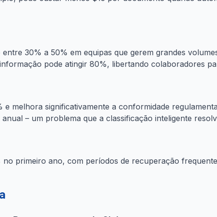
se entre 30% a 50% em equipas que gerem grandes volume
nformação pode atingir 80%, libertando colaboradores par
e melhora significativamente a conformidade regulamenta
anual – um problema que a classificação inteligente resolv
% no primeiro ano, com períodos de recuperação frequente
a