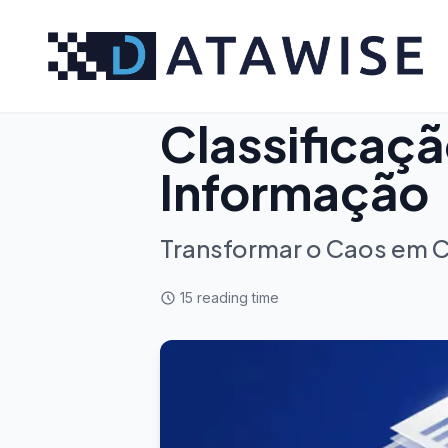
August 1, 2025
Serviços
Classificaçã
Informação
Transformar o Caos em 
15
reading time