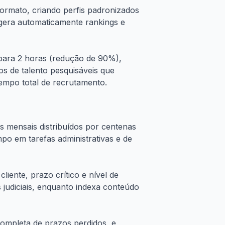
formato, criando perfis padronizados
 gera automaticamente rankings e
para 2 horas (redução de 90%),
os de talento pesquisáveis que
mpo total de recrutamento.
 mensais distribuídos por centenas
o em tarefas administrativas e de
liente, prazo crítico e nível de
s judiciais, enquanto indexa conteúdo
ompleta de prazos perdidos, e