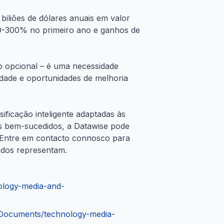
biliões de dólares anuais em valor
00-300% no primeiro ano e ganhos de
o opcional – é uma necessidade
idade e oportunidades de melhoria
ificação inteligente adaptadas às
os bem-sucedidos, a Datawise pode
. Entre em contacto connosco para
ados representam.
ology-media-and-
s/Documents/technology-media-