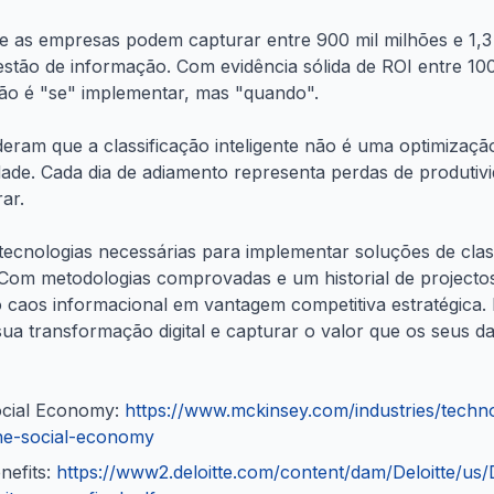
e as empresas podem capturar entre 900 mil milhões e 1,3 
estão de informação. Com evidência sólida de ROI entre 1
não é "se" implementar, mas "quando".
eram que a classificação inteligente não é uma optimizaçã
idade. Cada dia de adiamento representa perdas de produtiv
ar.
tecnologias necessárias para implementar soluções de class
. Com metodologias comprovadas e um historial de project
o caos informacional em vantagem competitiva estratégica
a transformação digital e capturar o valor que os seus d
Social Economy:
https://www.mckinsey.com/industries/techn
the-social-economy
nefits:
https://www2.deloitte.com/content/dam/Deloitte/u