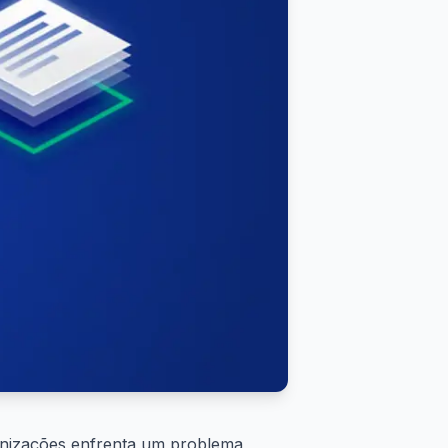
ganizações enfrenta um problema