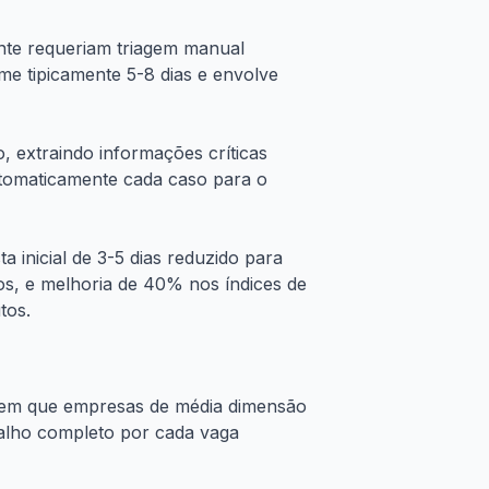
nte requeriam triagem manual
e tipicamente 5-8 dias e envolve
o, extraindo informações críticas
automaticamente cada caso para o
inicial de 3-5 dias reduzido para
, e melhoria de 40% nos índices de
tos.
rem que empresas de média dimensão
alho completo por cada vaga