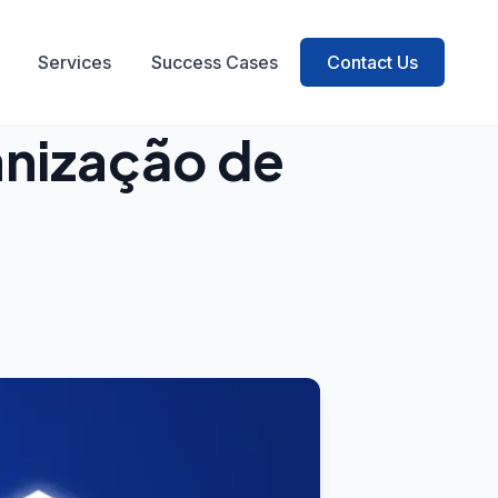
Services
Success Cases
Contact Us
Back to blog
anização de