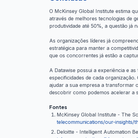
O McKinsey Global Institute estima qu
através de melhores tecnologias de g
produtividade até 50%, a questão já 
As organizações líderes já compreend
estratégica para manter a competitiv
que os concorrentes já estão a captur
A Datawise possui a experiência e as 
especificidades de cada organização
ajudar a sua empresa a transformar 
descobrir como podemos acelerar a su
Fontes
McKinsey Global Institute - The 
telecommunications/our-insights/
Deloitte - Intelligent Automation Be