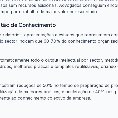
sos sem recursos adicionais. Advogados conseguem enco
empo para trabalho de maior valor acrescentado.
stão de Conhecimento
relatórios, apresentações e estudos que representam co
 do sector indicam que 60-70% do conhecimento organiza
utomaticamente todo o output intelectual por sector, metodo
adrões, melhores práticas e templates reutilizáveis, criand
stram reduções de 50% no tempo de preparação de propos
utilização de melhores práticas, e aceleração de 40% nos
mente ao conhecimento colectivo da empresa.