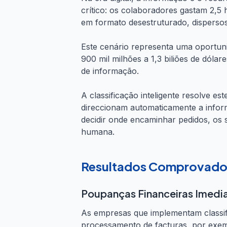
crítico: os colaboradores gastam 2,5
em formato desestruturado, dispersos 
Este cenário representa uma oportuni
900 mil milhões a 1,3 biliões de dól
de informação.
A classificação inteligente resolve est
direccionam automaticamente a info
decidir onde encaminhar pedidos, os
humana.
Resultados Comprovado
Poupanças Financeiras Imedi
As empresas que implementam classif
processamento de facturas, por exe