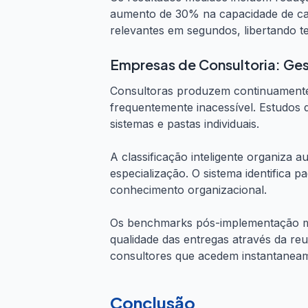
aumento de 30% na capacidade de ca
relevantes em segundos, libertando t
Empresas de Consultoria: Ge
Consultoras produzem continuamente 
frequentemente inacessível. Estudos
sistemas e pastas individuais.
A classificação inteligente organiza a
especialização. O sistema identifica p
conhecimento organizacional.
Os benchmarks pós-implementação mo
qualidade das entregas através da re
consultores que acedem instantanea
Conclusão