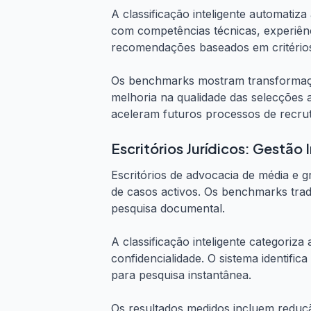
A classificação inteligente automati
com competências técnicas, experiên
recomendações baseados em critérios
Os benchmarks mostram transformaçõe
melhoria na qualidade das selecções a
aceleram futuros processos de recr
Escritórios Jurídicos: Gestão 
Escritórios de advocacia de média e 
de casos activos. Os benchmarks trad
pesquisa documental.
A classificação inteligente categoriza
confidencialidade. O sistema identific
para pesquisa instantânea.
Os resultados medidos incluem reduç