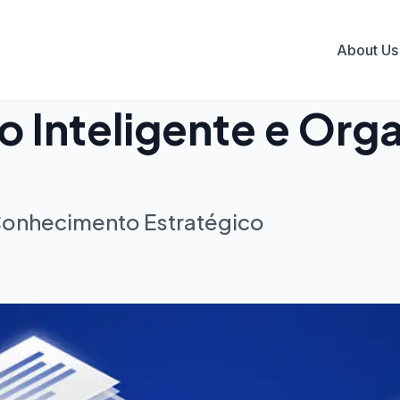
About Us
o Inteligente e Org
Conhecimento Estratégico