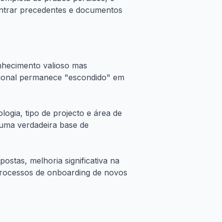
ntrar precedentes e documentos
nhecimento valioso mas
cional permanece "escondido" em
logia, tipo de projecto e área de
o uma verdadeira base de
tas, melhoria significativa na
 processos de onboarding de novos